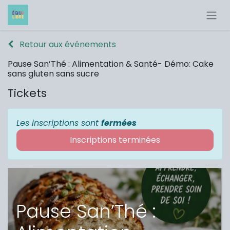
Retour aux événements
Pause San’Thé : Alimentation & Santé- Démo: Cake
sans gluten sans sucre
Tickets
Les inscriptions sont
fermées
Inscriptions terminées
Pause San’Thé :